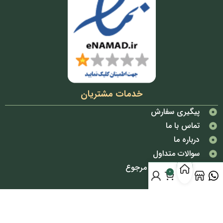
خدمات مشتریان
پیگیری سفارش
تماس با ما
درباره ما
سوالات متداول
شرایط تعویض و مرجوع
0
قوانین و مقررات
دسترسی سریع
پوشاک بانوان