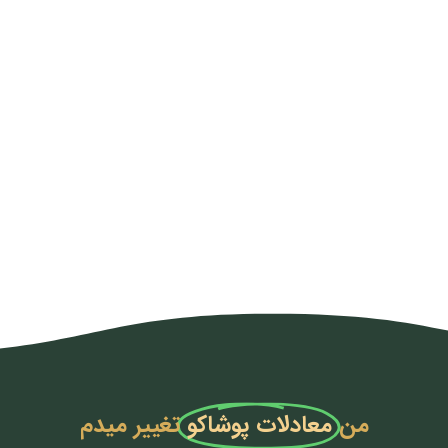
من
معادلات پوشاکو
تغییر میدم