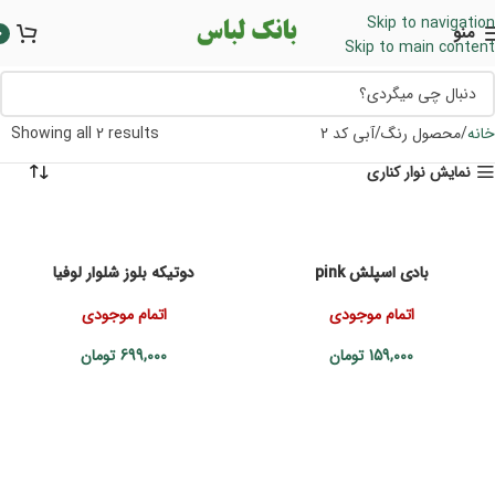
Skip to navigation
منو
0
Skip to main content
خانه
محصول رنگ
آبی کد 2
Showing all 2 results
نمایش نوار کناری
بادی اسپلش pink
دوتیکه بلوز شلوار لوفیا
اتمام موجودی
اتمام موجودی
159,000
تومان
699,000
تومان