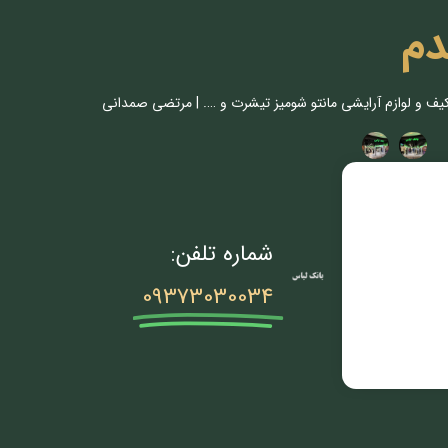
دم
کیف و لوازم آرایشی مانتو شومیز تیشرت و …. | مرتضی صمدانی
شماره تلفن:
09373030034