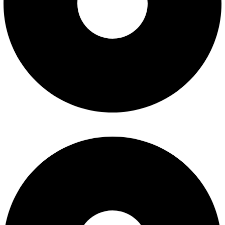
شرایط تعویض و مرجوع