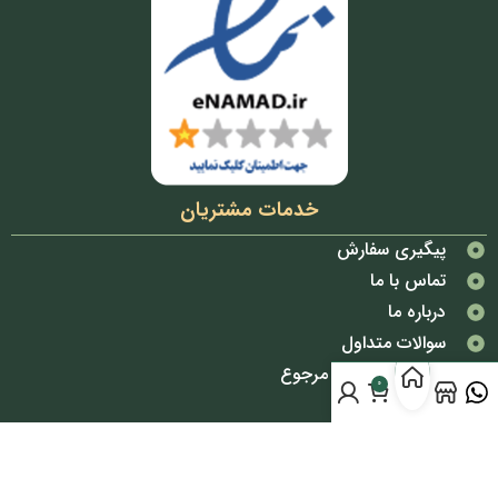
خدمات مشتریان
پیگیری سفارش
تماس با ما
درباره ما
سوالات متداول
شرایط تعویض و مرجوع
0
قوانین و مقررات
دسترسی سریع
پوشاک بانوان