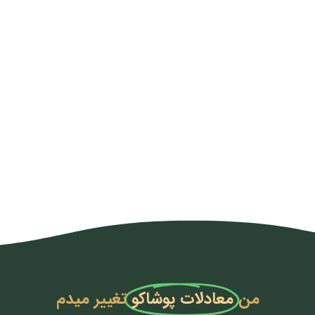
من
معادلات پوشاکو
تغییر میدم