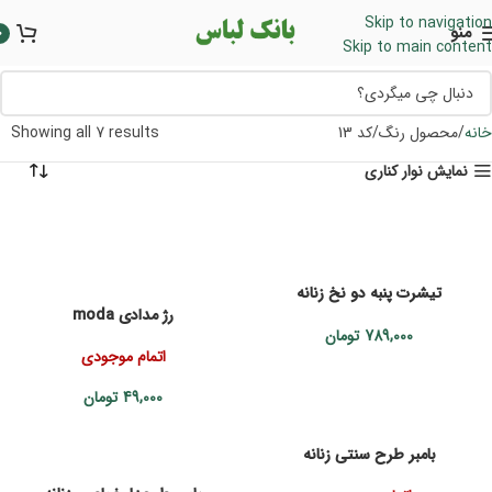
Skip to navigation
منو
0
Skip to main content
خانه
محصول رنگ
کد 13
Showing all 7 results
نمایش نوار کناری
تیشرت پنبه دو نخ زنانه
رژ مدادی moda
789,000
تومان
اتمام موجودی
49,000
تومان
بامبر طرح سنتی زنانه