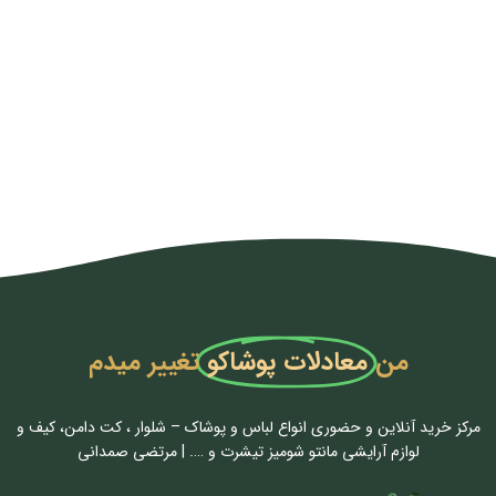
من
معادلات پوشاکو
تغییر میدم
مرکز خرید آنلاین و حضوری انواع لباس‌ و پوشاک – شلوار ، کت دامن، کیف و
لوازم آرایشی مانتو شومیز تیشرت و …. | مرتضی صمدانی