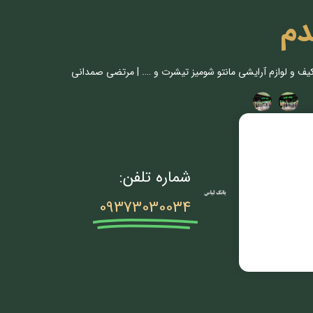
دم
کیف و لوازم آرایشی مانتو شومیز تیشرت و …. | مرتضی صمدانی
شماره تلفن:
09373030034