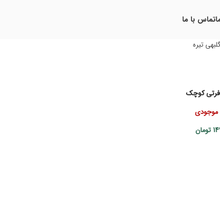
ا
تماس با ما
لبهی تیره
فرتی کوچک
 موجودی
14
تومان