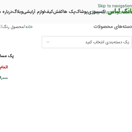
Skip to navigation
اکسسوری
پوشاک
پک ها
کفش
کیف
لوازم آرایشی
وبلاگ
درباره م
Skip to main content
دسته‌های محصولات
خانه
محصول رنگ
گ
یک دسته‌بندی انتخاب کنید
پک مسا
اتمام
9,000