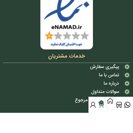
خدمات مشتریان
پیگیری سفارش
تماس با ما
درباره ما
سوالات متداول
شرایط تعویض و مرجوع
0
قوانین و مقررات
دسترسی سریع
پوشاک بانوان