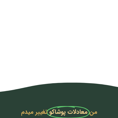
من
معادلات پوشاکو
تغییر میدم