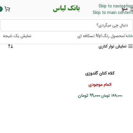
Skip to navigation
منو
0
Skip to main content
خانه
محصول رنگ
Ny نسکافه ای
نمایش یک نتیجه
نمایش نوار کناری
کلاه کتان گلدوزی
اتمام موجودی
99,000
تومان
199,000
تومان