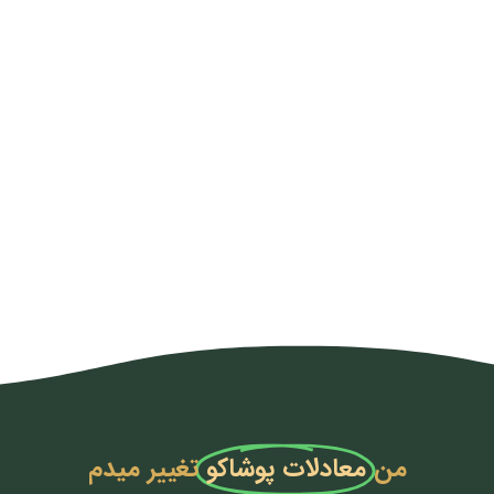
من
معادلات پوشاکو
تغییر میدم