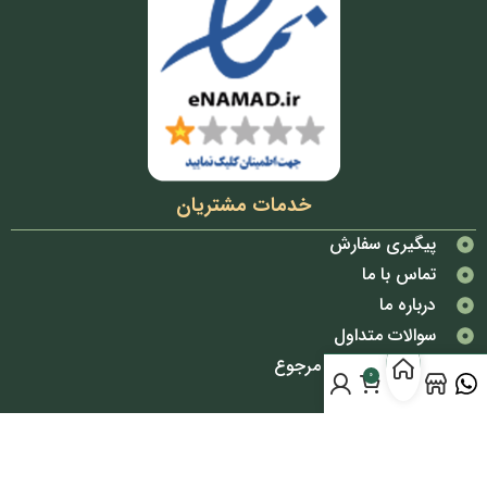
خدمات مشتریان
پیگیری سفارش
تماس با ما
درباره ما
سوالات متداول
شرایط تعویض و مرجوع
0
قوانین و مقررات
دسترسی سریع
پوشاک بانوان