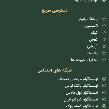
قوانین و مقررات
دسترسی سریع
پوشاک بانوان
اکسسوری
کیف
کفش
آرایشی
پک ها
تخفیف خورده ها
شبکه های اجتماعی
اینستاگرام مرتضی صمدانی
اینستاگرام بانک لباس
اینستاگرام لول بالاس
اینستاگرام کیوکیو ایران
اینستاگرام کفشدوزک