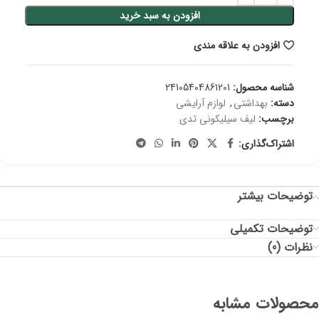
افزودن به سبد خرید
افزودن به علاقه مندی
شناسه محصول:
24105404861201
دسته:
بهداشتی
,
لوازم آرایشی
برچسب:
لیف سیلیکونی تدی
اشتراک‌گذاری:
توضیحات بیشتر
توضیحات تکمیلی
نظرات (0)
محصولات مشابه