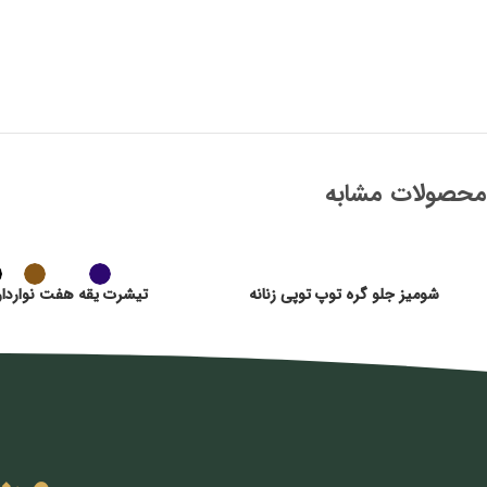
محصولات مشابه
شومیز جلو گره توپ توپی زنانه
تیشرت یقه هفت نواردار 