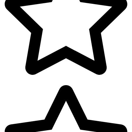
پک ها