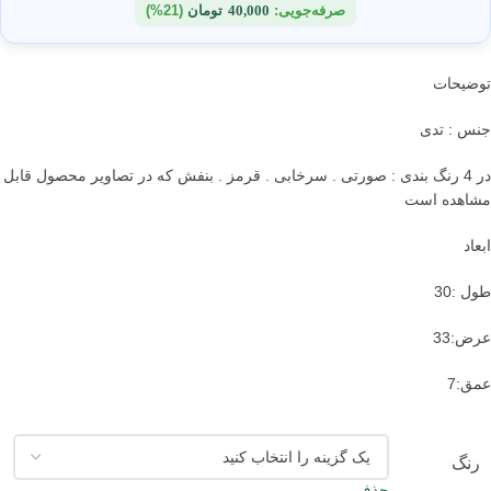
صرفه‌جویی:
40,000
تومان
(21%)
توضیحات
جنس : تدی
در 4 رنگ بندی : صورتی . سرخابی . قرمز . بنفش که در تصاویر محصول قابل
مشاهده است
ابعاد
طول :30
عرض:33
عمق:7
رنگ
حذف