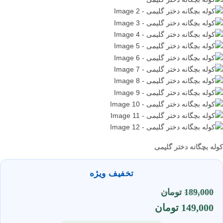
کوله بچگانه دختر گلیمی
تخفیف ویژه
189,000
تومان
149,000
تومان