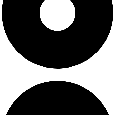
شرایط تعویض و مرجوع