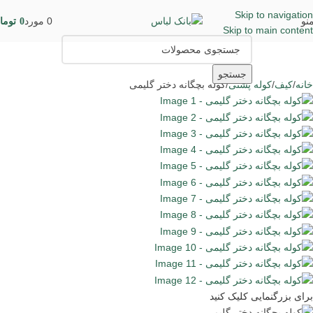
Skip to navigation
نو
0
مورد
0
توما
Skip to main content
جستجو
خانه
کیف
کوله پشتی
کوله بچگانه دختر گلیمی
برای بزرگنمایی کلیک کنید