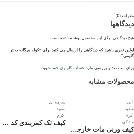
نظرات (0)
دیدگاهها
هیچ دیدگاهی برای این محصول نوشته نشده است.
اولین نفری باشید که دیدگاهی را ارسال می کنید برای “کوله بچگانه دختر
گلیمی”
برای ثبت نقد و بررسی
وارد حساب کاربری خود
شوید.
محصولات مشابه
آبی
سرمه ای
سفید
سفید
کرم
کرم
کیف تک کمربندی کد 3408 زنانه
مشکی
کیف ورنی مات خارجی زنانه