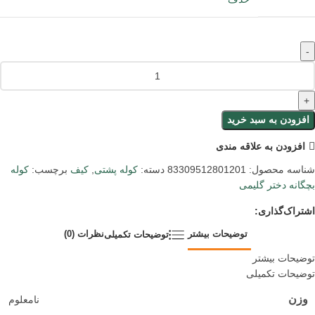
افزودن به سبد خرید
افزودن به علاقه مندی
شناسه محصول:
83309512801201
دسته:
کوله پشتی
,
کیف
برچسب:
کوله
بچگانه دختر گلیمی
اشتراک‌گذاری:
توضیحات بیشتر
نظرات (0)
توضیحات تکمیلی
توضیحات بیشتر
توضیحات تکمیلی
وزن
نامعلوم