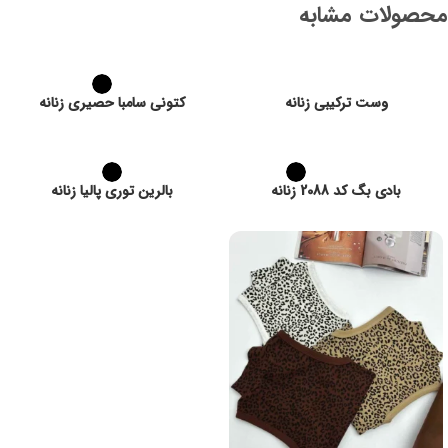
محصولات مشابه
وست ترکیبی زنانه
کتونی سامبا حصیری زنانه
بادی بگ کد 2088 زنانه
بالرین توری پالیا زنانه