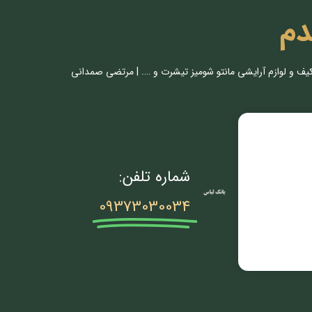
دم
کیف و لوازم آرایشی مانتو شومیز تیشرت و …. | مرتضی صمدانی
شماره تلفن:
09373030034