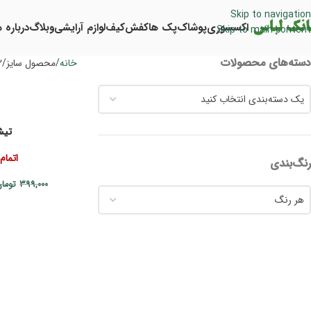
Skip to navigation
اکسسوری
پوشاک
پک ها
کفش
کیف
لوازم آرایشی
وبلاگ
درباره م
Skip to main content
دسته‌های محصولات
خانه
محصول سایز
2
یک دسته‌بندی انتخاب کنید
تیشر
اتمام
رنگ‌بندی
399,000
توما
هر رنگ