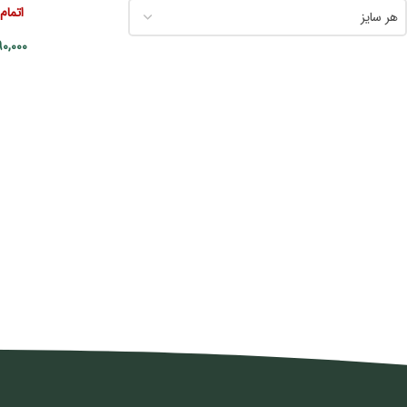
اتمام
هر سایز
90,000