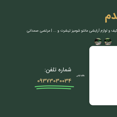
دم
کیف و لوازم آرایشی مانتو شومیز تیشرت و …. | مرتضی صمدانی
شماره تلفن:
09373030034