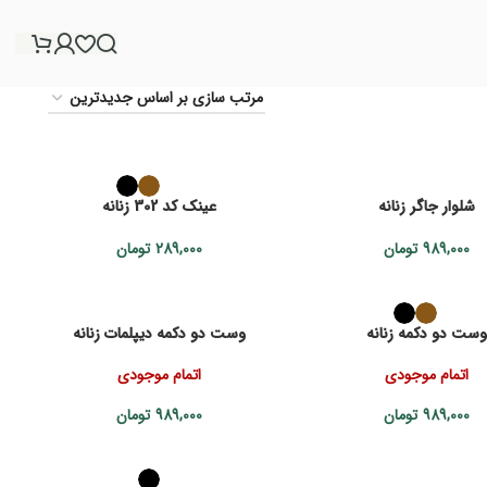
شلوار جاگر زنانه
عینک کد 302 زنانه
989,000
تومان
289,000
تومان
وست دو دکمه زنانه
وست دو دکمه دیپلمات زنانه
اتمام موجودی
اتمام موجودی
989,000
تومان
989,000
تومان