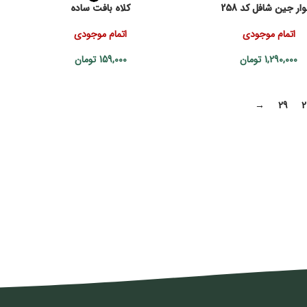
ار جین شافل کد 258
کلاه بافت ساده
اتمام موجودی
اتمام موجودی
1,290,000
تومان
159,000
تومان
→
29
2