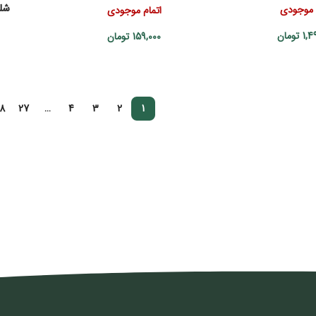
شلو
 موجودی
اتمام موجودی
1,4
تومان
159,000
تومان
8
27
…
4
3
2
1