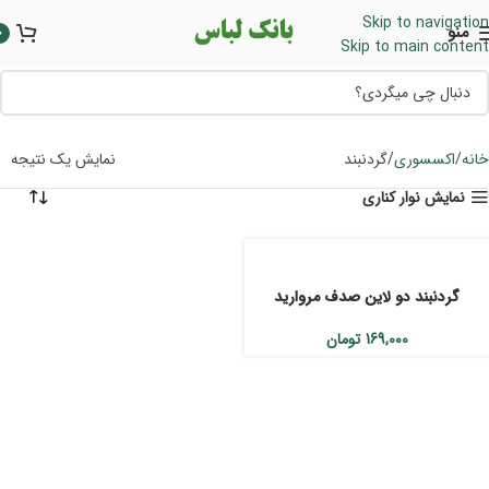
Skip to navigation
منو
0
Skip to main content
خانه
اکسسوری
گردنبند
نمایش یک نتیجه
نمایش نوار کناری
گردنبند دو لاین صدف مروارید
169,000
تومان