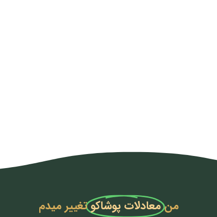
من
معادلات پوشاکو
تغییر میدم