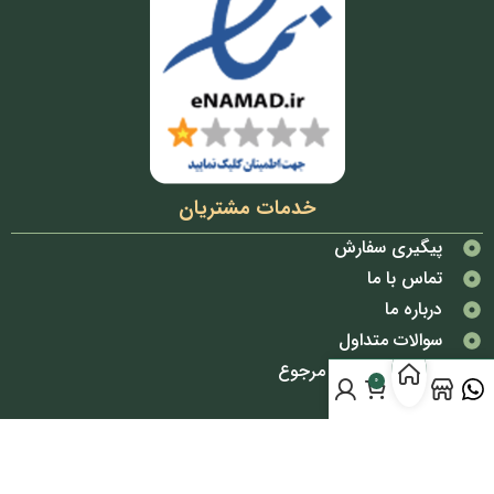
خدمات مشتریان
پیگیری سفارش
تماس با ما
درباره ما
سوالات متداول
شرایط تعویض و مرجوع
0
قوانین و مقررات
دسترسی سریع
پوشاک بانوان