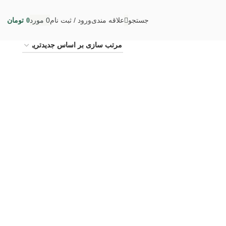
جستجو
علاقه مندی
ورود / ثبت نام
0
مورد
0
تومان