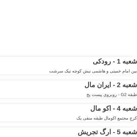
مرکز خرید آنلاین و حضوری ا
شعبه 1 - رودکی
بین امام خمینی و هاشمی نبش کوچه نیک سرشت
شعبه 2 - ایران مال
طبقه G2 - روبروی پیست یخ
شعبه 4 - اکو مال
کرج مجتمع اکومال طبقه منفی یک
شعبه 5 - ارگ تجریش