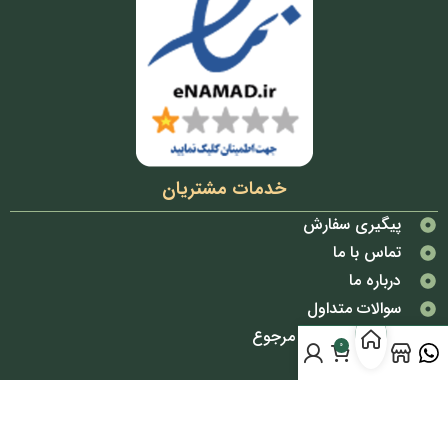
خدمات مشتریان
پیگیری سفارش
تماس با ما
درباره ما
سوالات متداول
شرایط تعویض و مرجوع
0
قوانین و مقررات
دسترسی سریع
پوشاک بانوان