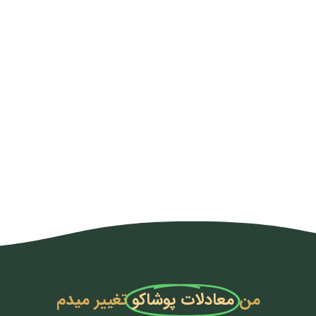
من
معادلات پوشاکو
تغییر میدم