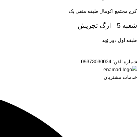
کرج مجتمع اکومال طبقه منفی یک
شعبه 5 - ارگ تجریش
طبقه اول دور وُید
شماره تلفن:
09373030034
خدمات مشتریان