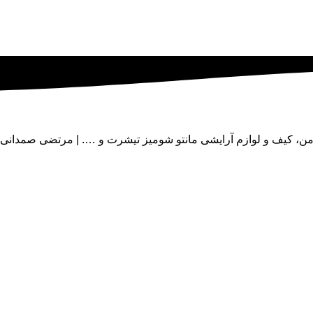
دامن، کیف و لوازم آرایشی مانتو شومیز تیشرت و …. | مرتضی صمدانی