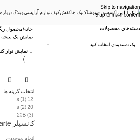
Skip to navigation
اکسسوری
پوشاک
پک ها
کفش
کیف
لوازم آرایشی
وبلاگ
درباره 
Skip to main content
دسته‌های محصولات
خانه
محصول رن
نمایش یک نتیجه
نمایش نوار کن
انتخاب گزینه ها
12 s (1)
20 s (2)
20B (3)
کانسیلر Tarte
اتمام موجودی