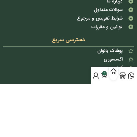
درباره ما
سوالات متداول
شرایط تعویض و مرجوع
قوانین و مقررات
دسترسی سریع
پوشاک بانوان
اکسسوری
کیف
0
کفش
آرایشی
پک ها
تخفیف خورده ها
شبکه های اجتماعی
اینستاگرام مرتضی صمدانی
اینستاگرام بانک لباس