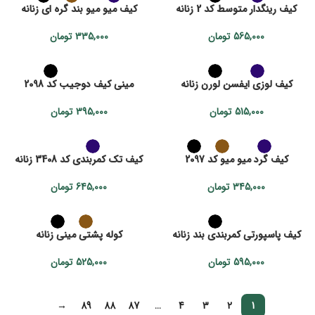
کیف رینگدار متوسط کد 2 زنانه
کیف میو میو بند گره ای زنانه
565,000
تومان
335,000
تومان
کیف لوزی ایفسن لورن زنانه
مینی کیف دوجیب کد 2098
515,000
تومان
395,000
تومان
کیف گرد میو میو کد 2097
کیف تک کمربندی کد 3408 زنانه
345,000
تومان
645,000
تومان
کیف پاسپورتی کمربندی بند زنانه
کوله پشتی مینی زنانه
595,000
تومان
525,000
تومان
→
89
88
87
…
4
3
2
1