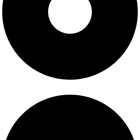
شرایط تعویض و مرجوع