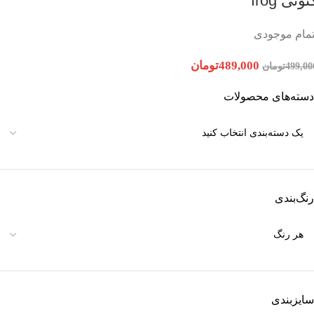
تونی frog
تمام موجودی
489,000
تومان
499,00
تومان
دسته‌های محصولات
رنگ‌بندی
سایزبندی