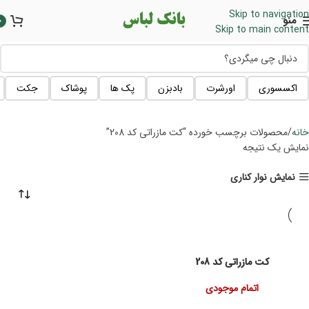
Skip to navigation
منو
0
Skip to main content
اکسسوری
اورشرت
بادبزن
پک ها
پوشاک
جکت
خانه
محصولات برچسب خورده “کت مازراتی کد 208”
نمایش یک نتیجه
نمایش نوار کناری
کت مازراتی کد 208
اتمام موجودی