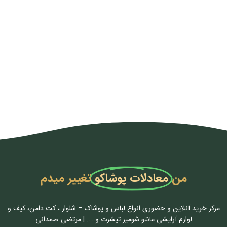
من
معادلات پوشاکو
تغییر میدم
مرکز خرید آنلاین و حضوری انواع لباس‌ و پوشاک – شلوار ، کت دامن، کیف و
لوازم آرایشی مانتو شومیز تیشرت و …. | مرتضی صمدانی