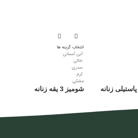
انتخاب گزینه ها
آبی آسمانی
خاکی
سدری
کرم
مشکی
پاستیلی زنانه
شومیز 3 یقه زنانه