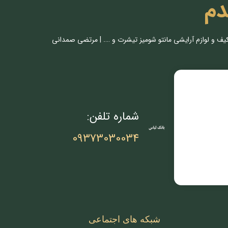
دم
کیف و لوازم آرایشی مانتو شومیز تیشرت و …. | مرتضی صمدانی
شماره تلفن:
09373030034
شبکه های اجتماعی