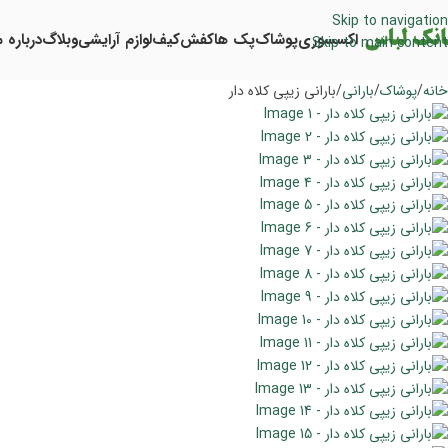
Skip to navigation
اکسسوری
پوشاک
پک ها
کفش
کیف
لوازم آرایشی
وبلاگ
درباره م
Skip to main content
خانه
پوشاک
بارانی
بارانی زیپی کلاه دار