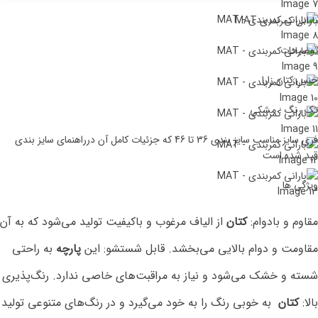
بارانی کمربندی MAT
توضیحات
جنس:کتان زارا
تک رنگ : مشکی
فری سایز مناسب سایز بندی 36 تا 46 که جزئیات کامل آن درراهنمای سایز بندی
قید شده است
ویژگی ها
مقاوم و بادوام:
کتان
از الیاف مرغوب و باکیفیت تولید می‌شود که به آن
مقاومت و دوام بالایی می‌بخشد. قابل شستشو: این
پارچه
به راحتی
شسته و خشک می‌شود و نیاز به مراقبت‌های خاصی ندارد. رنگ‌پذیری
بالا:
کتان
به خوبی رنگ را به خود می‌گیرد و در رنگ‌های متنوعی تولید