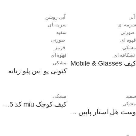
آبی
آبی روشن
سرمه ای
سرمه ای
صورتی
سفید
قهوه ای
صورتی
مشکی
قرمز
نسکافه ای
قهوه ای
کیف Mobile & Glasses
مشکی
کتونی یو اس پلو زنانه
سفید
مشکی
کیف کوچک miu کد 1855 زنانه
مشکی
وست هل استار پایین راه راه زنانه