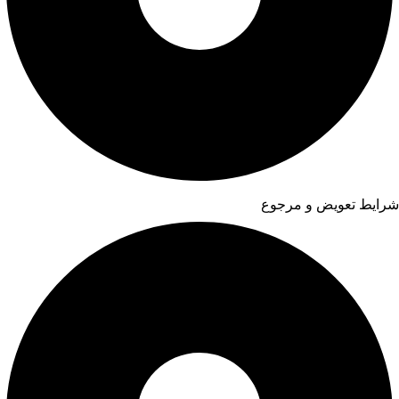
شرایط تعویض و مرجوع