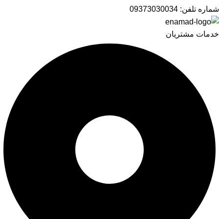
شماره تلفن:
09373030034
خدمات مشتریان