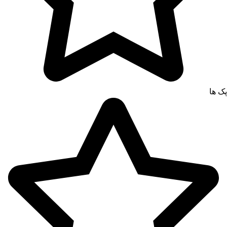
پک ها