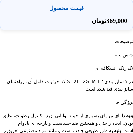
قیمت محصول
369,000
تومان
توضیحات
جنس:پنبه
تک رنگ : نسکافه ای
در 5 سایز بندی : S . XL . XS. M. L که جزئیات کامل آن درراهنمای
سایز بندی قید شده است
ویژگی ها
پنبه
دارای مزایای بسیاری از جمله توانایی آن در کنترل رطوبت، عایق
بودن، ایجاد راحتی و همچنین ضد حساسیت و پارچه ای بادوام
است.
پنبه
به طور طبیعی جاذب است و مانند مواد مصنوعی تعریق را