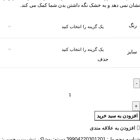
نشان نمی دهد و به خشک نگه داشتن بدن شما کمک می کند.
رنگ
سایز
حذف
افزودن به سبد خرید
افزودن به علاقه مندی
شناسه محصول:
39904220301201
دسته:
پوشاک
,
تیشرت
برچسب: