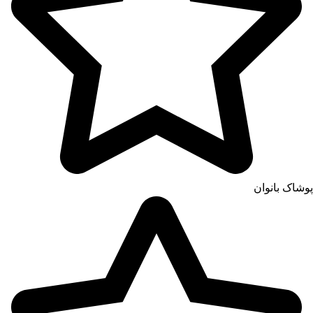
پوشاک بانوان