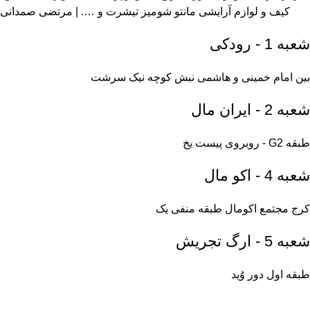
کیف و لوازم آرایشی مانتو شومیز تیشرت و …. | مرتضی صمدانی
شعبه 1 - رودکی
بین امام خمینی و هاشمی نبش کوچه نیک سرشت
شعبه 2 - ایران مال
طبقه G2 - روبروی پیست یخ
شعبه 4 - اکو مال
کرج مجتمع اکومال طبقه منفی یک
شعبه 5 - ارگ تجریش
طبقه اول دور وُید