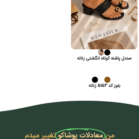
صندل پاشنه کوتاه انگشتی زنانه
بلوز کد 5153 زنانه
من
معادلات پوشاکو
تغییر میدم