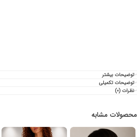
قد جلوی لباس: 55
قد پشت لباس: 55
توضیحات بیشتر
توضیحات تکمیلی
نظرات (0)
محصولات مشابه