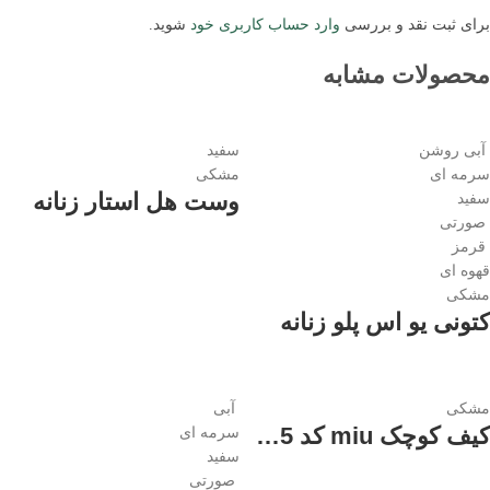
برای ثبت نقد و بررسی
وارد حساب کاربری خود
شوید.
محصولات مشابه
آبی روشن
سفید
سرمه ای
مشکی
وست هل استار زنانه
سفید
صورتی
قرمز
قهوه ای
مشکی
کتونی یو اس پلو زنانه
مشکی
آبی
کیف کوچک miu کد 1855 زنانه
سرمه ای
سفید
صورتی