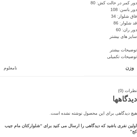
دور کمر در حالت کش: 80
دور باسن: 108
فاق شلوار: 34
قد شلوار: 86
دور ران: 60
سایز های بیشتر
توضیحات بیشتر
توضیحات تکمیلی
وزن
نامعلوم
نظرات (0)
دیدگاهها
هیچ دیدگاهی برای این محصول نوشته نشده است.
اولین نفری باشید که دیدگاهی را ارسال می کنید برای “شلوارکتان مام جیب
کج”