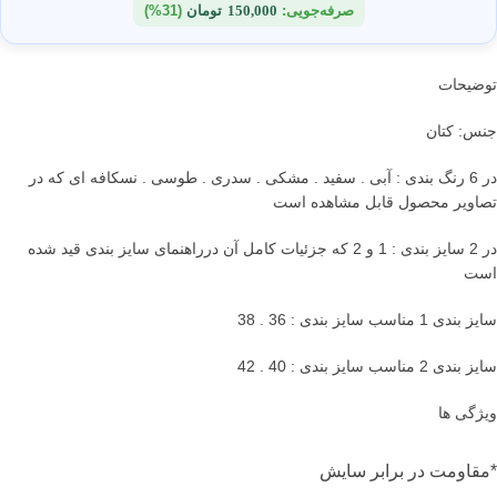
صرفه‌جویی:
150,000
تومان
(31%)
توضیحات
جنس: کتان
در 6 رنگ بندی : آبی . سفید . مشکی . سدری . طوسی . نسکافه ای که در
تصاویر محصول قابل مشاهده است
در 2 سایز بندی : 1 و 2 که جزئیات کامل آن درراهنمای سایز بندی قید شده
است
سایز بندی 1 مناسب سایز بندی : 36 . 38
سایز بندی 2 مناسب سایز بندی : 40 . 42
ویژگی ها
*مقاومت در برابر سایش