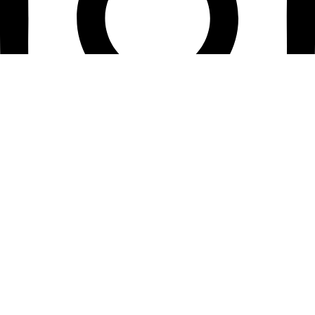
اینستاگرام مرتضی صمدانی