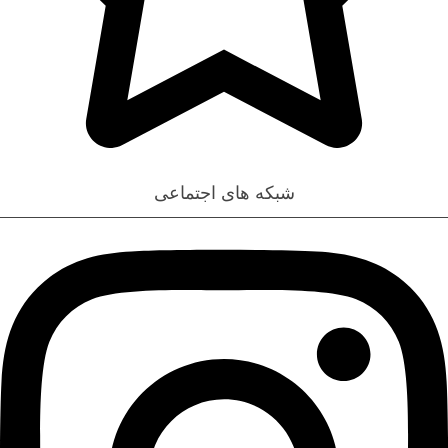
تخفیف خورده ها
شبکه های اجتماعی