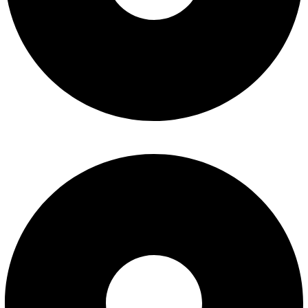
شرایط تعویض و مرجوع