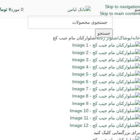
Skip to navigation
نو
0
مورد
0
توما
Skip to main content
جستجو
خانه
پوشاک
شلوار زنانه
شلوارکتان مام جیب کج
برای بزرگنمایی کلیک کنید