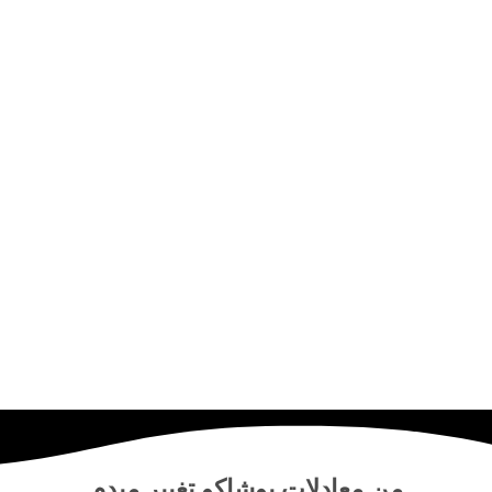
من
معادلات پوشاکو
تغییر میدم