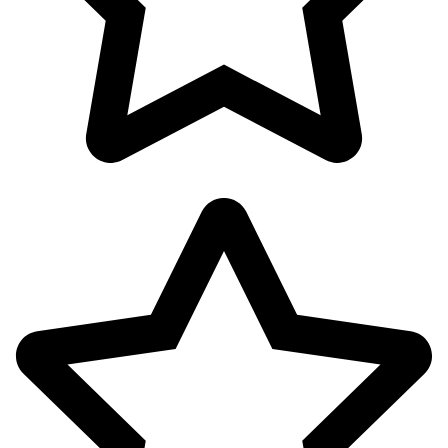
پک ها