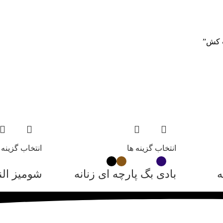
ت کش”
انتخاب گزینه ها
انتخاب گزینه 
ه
بادی بگ پارچه ای زنانه
شومیز النا