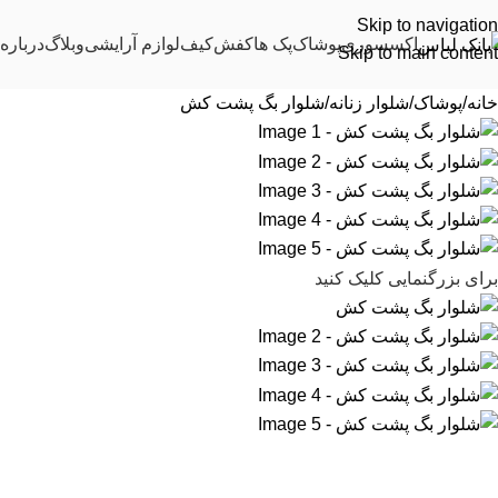
Skip to navigation
اکسسوری
پوشاک
پک ها
کفش
کیف
لوازم آرایشی
وبلاگ
درباره 
Skip to main content
خانه
پوشاک
شلوار زنانه
شلوار بگ پشت کش
برای بزرگنمایی کلیک کنید