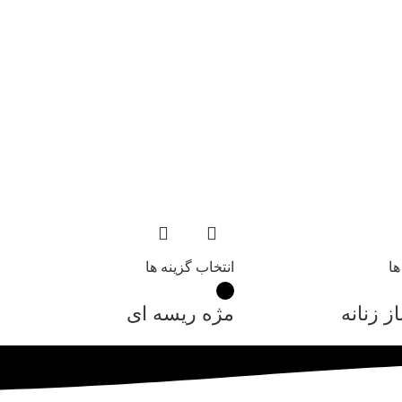
ها
انتخاب گزینه ها
ز زنانه
مژه ریسه ای