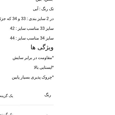
تک رنگ : آبی
در 2 سایز بندی : 33 و 34 که جزئیات کامل آن درراهنمای سایز بندی قید شده است
سایز 33 مناسب سایز : 42
سایز 34 مناسب سایز : 44
ویژگی ها
*مقاومت در برابر سایش
*ایستایی بالا
*چروک پذیری بسیار پایین
رنگ