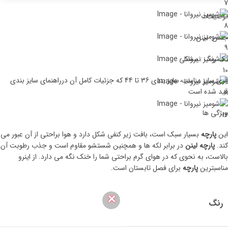
توضیحات
جنس: لینن
تک رنگ : مشکی
فری سایز مناسب سایز بندی 36 تا 44 که جزئیات کامل آن درراهنمای سایز بندی
قید شده است
ویژگی ها
این
پارچه
بسیار سبک است، بافت زیر کنفی شکل دارد و هوا براحتی از آن عبور می
کند.
پارچه لینن
در برابر لکه ها و همچنین شستشو مقاوم است و جذب رطوبت آن
بالاست، به نحوی که در هوای گرم براحتی شما را خنک نگه می دارد. از اینرو
مناسبترین
پارچه
برای فصل تابستان است.
✕
رنگ