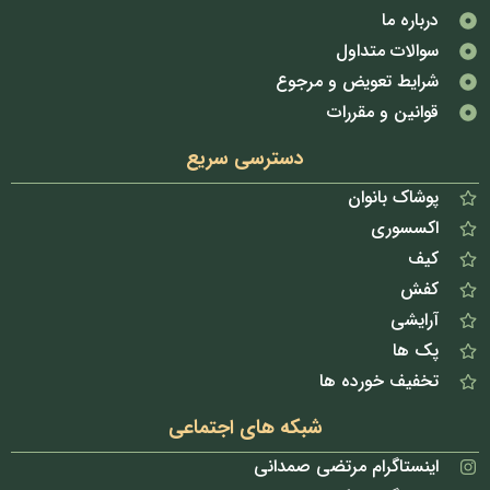
درباره ما
سوالات متداول
شرایط تعویض و مرجوع
قوانین و مقررات
دسترسی سریع
پوشاک بانوان
اکسسوری
کیف
کفش
آرایشی
پک ها
تخفیف خورده ها
شبکه های اجتماعی
اینستاگرام مرتضی صمدانی