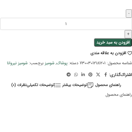
افزودن به سبد خرید
افزودن به علاقه مندی
شناسه محصول:
73003012181201
دسته:
پوشاک
,
شومیز
برچسب:
شومیز نیروانا
اشتراک‌گذاری:
راهنمای محصول
توضیحات بیشتر
توضیحات تکمیلی
نظرات (0)
راهنمای محصول
سایز: فری