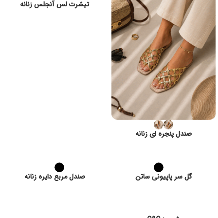
تیشرت لس آنجلس زنانه
صندل پنجره ای زنانه
گل سر پاپیونی ساتن
صندل مربع دایره زنانه