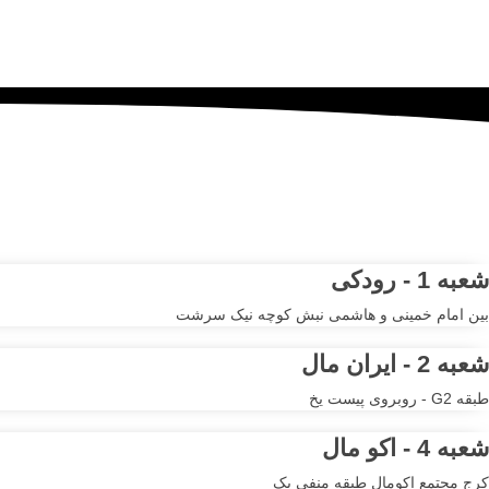
مرکز خرید آنلاین و حضوری ا
شعبه 1 - رودکی
بین امام خمینی و هاشمی نبش کوچه نیک سرشت
شعبه 2 - ایران مال
طبقه G2 - روبروی پیست یخ
شعبه 4 - اکو مال
کرج مجتمع اکومال طبقه منفی یک