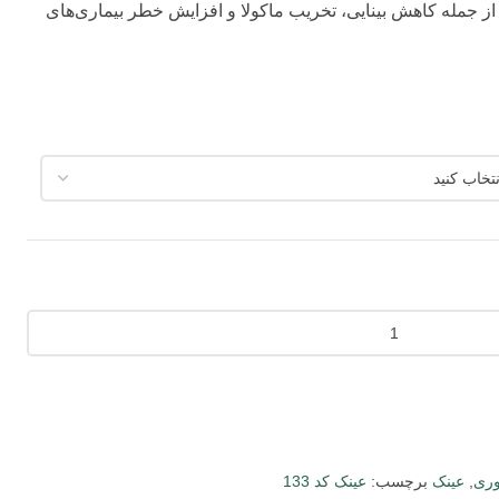
از جمله کاهش بینایی، تخریب ماکولا و افزایش خطر بیماری‌های
ری
,
عینک
برچسب:
عینک کد 133