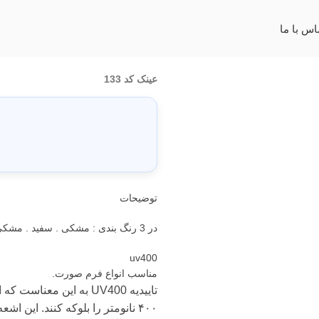
اس با ما
عینک کد 133
توضیحات
در 3 رنگ بندی : مشکی . سفید . مشکی آبی که در تصاویر محصول قابل مشاهده است
uv400
مناسب انواع فرم صورت.
۴۰۰ نانومتر را بلوکه کنند. این اشعه‌