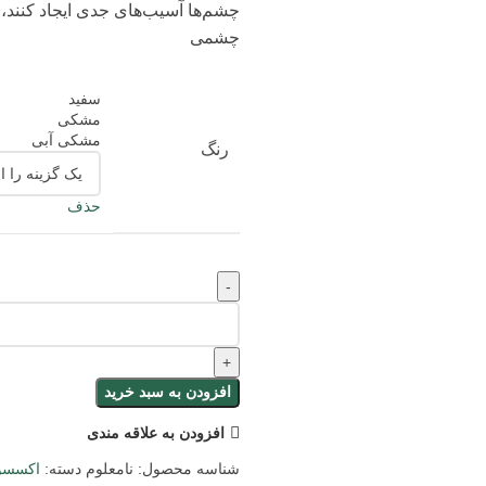
چشم‌ها آسیب‌های جدی ایجاد کنند، 
چشمی
سفید
مشکی
مشکی آبی
رنگ
حذف
افزودن به سبد خرید
افزودن به علاقه مندی
شناسه محصول:
نامعلوم
دسته:
اکسسو