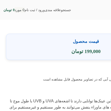
جستجو
علاقه مندی
ورود / ثبت نام
0
مورد
0
تومان
قیمت محصول
199,000
تومان
تاییدیه UV400 به این معناست که این عینک‌ها توانایی دارند تا اشعه‌های UVA و UVB با طول موج تا
های ماوراء بنفش می‌توانند به طور مستقیم و غیرمستقیم برای