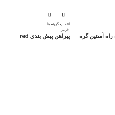
انتخاب گزینه ها
قرمز
راه آستین گره
پیراهن پیش بندی red