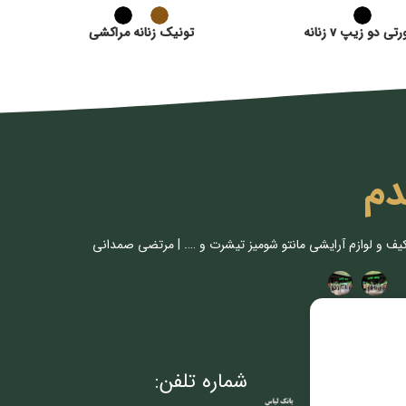
 دو زیپ v زنانه
تونیک زنانه مراکشی
دم
کیف و لوازم آرایشی مانتو شومیز تیشرت و …. | مرتضی صمدانی
شماره تلفن: