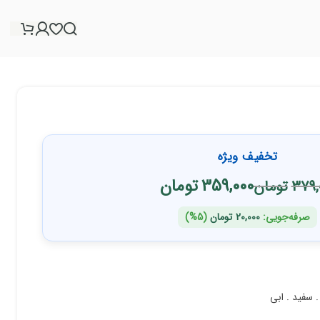
تخفیف ویژه
359,000
تومان
379,
تومان
صرفه‌جویی:
20,000
تومان
(5%)