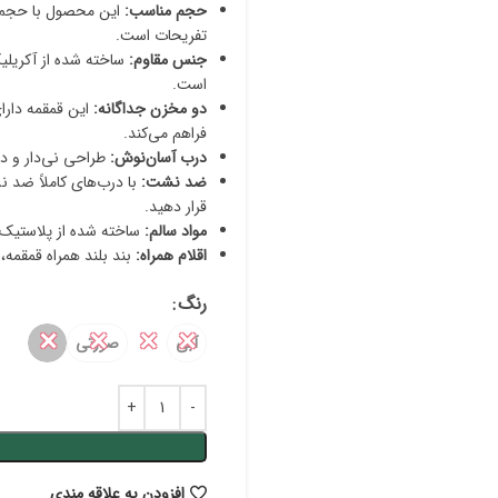
حجم مناسب:
تفریحات است.
جنس مقاوم:
ساخته شده از آکریلیک
است.
دو مخزن جداگانه:
این قمقمه دارا
فراهم می‌کند.
درب آسان‌نوش:
طراحی نی‌دار و دو 
ضد نشت:
با درب‌های کاملاً ضد ن
قرار دهید.
مواد سالم:
ساخته شده از پلاستیک درجه یک و فاقد BPA 
اقلام همراه:
بند بلند همراه قمقمه، 
رنگ
✕
✕
✕
✕
آبی
صورتی
افزودن به علاقه مندی