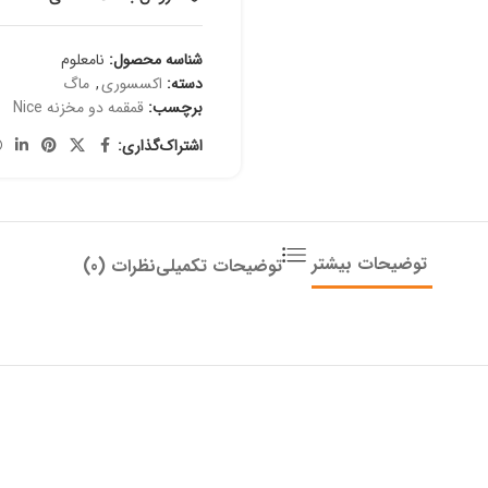
شناسه محصول:
نامعلوم
دسته:
اکسسوری
,
ماگ
برچسب:
قمقمه دو مخزنه Nice
اشتراک‌گذاری:
توضیحات بیشتر
توضیحات تکمیلی
نظرات (0)