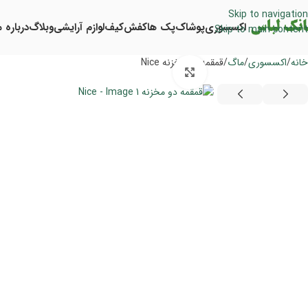
Skip to navigation
اکسسوری
پوشاک
پک ها
کفش
کیف
لوازم آرایشی
وبلاگ
درباره م
Skip to main content
خانه
اکسسوری
ماگ
قمقمه دو مخزنه Nice
برای بزرگنمایی کلیک کنید