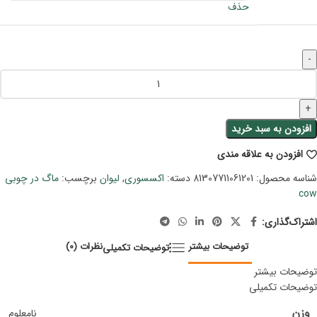
حذف
افزودن به سبد خرید
افزودن به علاقه مندی
شناسه محصول:
81307711061201
دسته:
اکسسوری
,
لیوان
برچسب:
ماگ در چوبی
cow
اشتراک‌گذاری:
توضیحات بیشتر
نظرات (0)
توضیحات تکمیلی
توضیحات بیشتر
توضیحات تکمیلی
وزن
نامعلوم