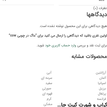
نظرات (0)
دیدگاهها
هیچ دیدگاهی برای این محصول نوشته نشده است.
اولین نفری باشید که دیدگاهی را ارسال می کنید برای “ماگ در چوبی cow”
برای ثبت نقد و بررسی
وارد حساب کاربری خود
شوید.
محصولات مشابه
آرژانتین
آبی
آلمان
سرمه ای
اسپانیا
سفید
برزیل
صورتی
پرتغال
قهوه ای
فرانسه
کرم
کراپ و شورت کیت جام جهانی
مشکی