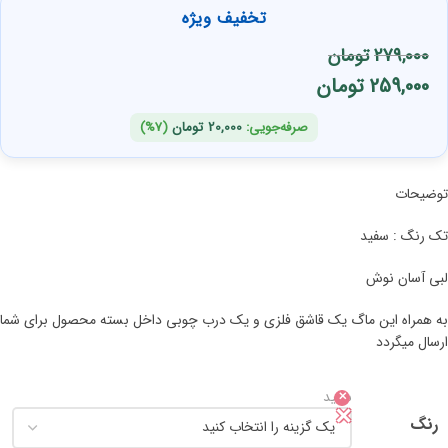
تخفیف ویژه
279,000
تومان
259,000
تومان
صرفه‌جویی:
20,000
تومان
(7%)
توضیحات
تک رنگ : سفید
لبی آسان نوش
به همراه این ماگ یک قاشق فلزی و یک درب چوبی داخل بسته محصول برای شما
ارسال میگردد
سفید
✕
رنگ