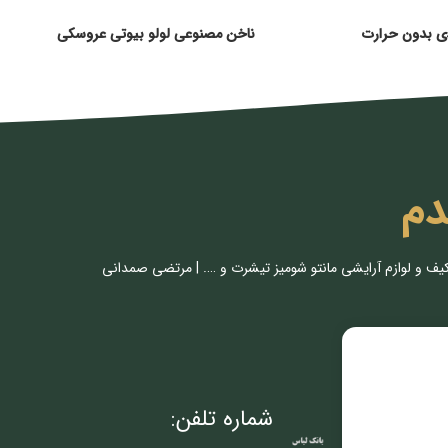
ی بدون حرارت
ناخن مصنوعی لولو بیوتی عروسکی
دم
کیف و لوازم آرایشی مانتو شومیز تیشرت و …. | مرتضی صمدانی
شماره تلفن: