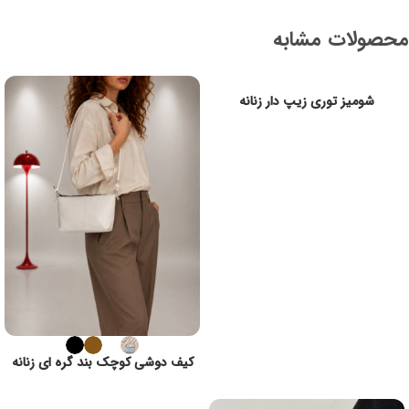
محصولات مشابه
شومیز توری زیپ دار زنانه
کیف دوشی کوچک بند گره ای زنانه