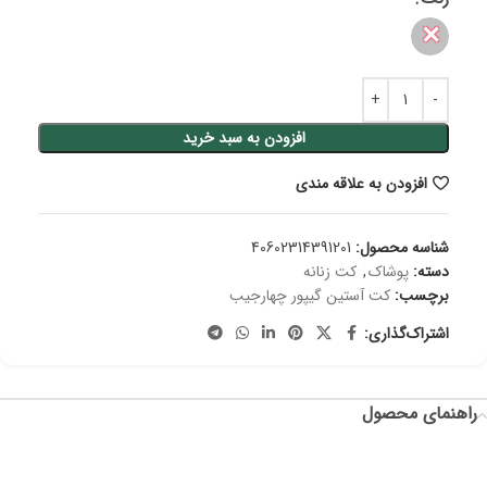
✕
افزودن به سبد خرید
افزودن به علاقه مندی
شناسه محصول:
40602314391201
دسته:
پوشاک
,
کت زنانه
برچسب:
کت آستین گیپور چهارجیب
اشتراک‌گذاری:
راهنمای محصول