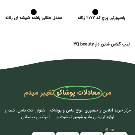
پاسپورتی پرچ کد 2077 زنانه
صندل طلقی پاشنه شیشه ای زنانه
لیپ گلاس شاین دار 3Q beauty
من
معادلات پوشاکو
تغییر میدم
مرکز خرید آنلاین و حضوری انواع لباس‌ و پوشاک – شلوار ، کت دامن، کیف و
لوازم آرایشی مانتو شومیز تیشرت و …. | مرتضی صمدانی