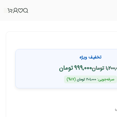
تخفیف ویژه
999,000
تومان
1,200,
تومان
صرفه‌جویی:
201,000
تومان
(17%)
ی