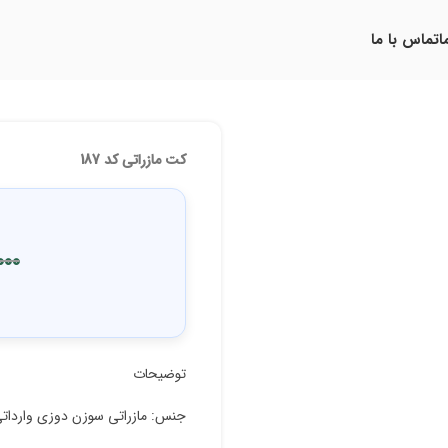
ا
تماس با ما
کت مازراتی کد 187
000
توضیحات
جنس: مازراتی سوزن دوزی واردات