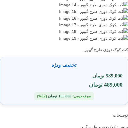
کت کوک دوزی طرح گیپور
تخفیف ویژه
589,000
تومان
489,000
تومان
صرفه‌جویی:
100,000
تومان
(17%)
توضیحات
جنس : کوک دوزی طرح گیپور