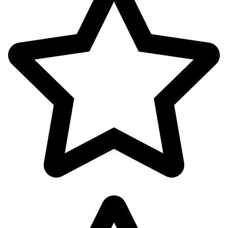
پک ها