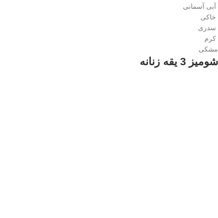
آبی آسمانی
خاکی
سدری
کرم
مشکی
شومیز 3 یقه زنانه