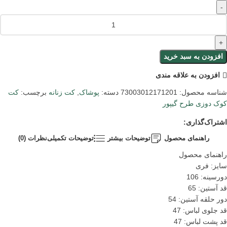
افزودن به سبد خرید
افزودن به علاقه مندی
شناسه محصول:
73003012171201
دسته:
پوشاک
,
کت زنانه
برچسب:
کت
کوک دوزی طرح گیپور
اشتراک‌گذاری:
راهنمای محصول
توضیحات بیشتر
توضیحات تکمیلی
نظرات (0)
راهنمای محصول
سایز: فری
دورسینه: 106
قد آستین: 65
دور حلقه آستین: 54
قد جلوی لباس: 47
قد پشت لباس: 47