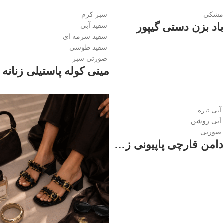
مشکی
سبز کرم
باد بزن دستی گیپور
سفید آبی
سفید سرمه ای
سفید طوسی
صورتی سبز
مینی کوله پاستیلی زنانه
آبی تیره
آبی روشن
صورتی
دامن قارچی پاپیونی زنانه