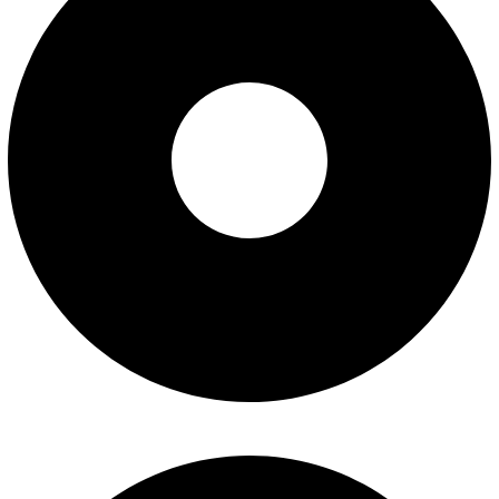
شرایط تعویض و مرجوع