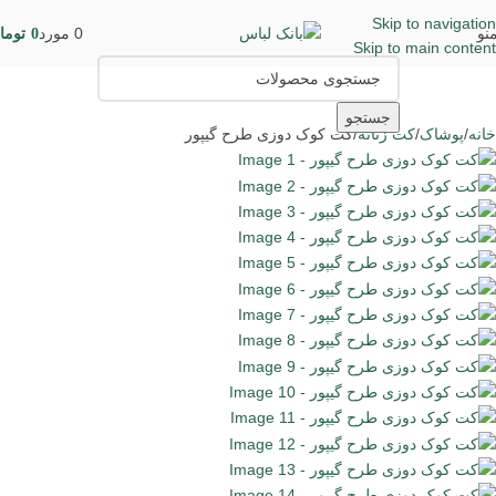
Skip to navigation
نو
0
مورد
0
توما
Skip to main content
جستجو
خانه
پوشاک
کت زنانه
کت کوک دوزی طرح گیپور