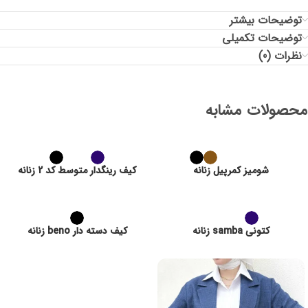
توضیحات بیشتر
توضیحات تکمیلی
نظرات (0)
محصولات مشابه
شومیز کمرپیل زنانه
کیف رینگدار متوسط کد 2 زنانه
کتونی samba زنانه
کیف دسته دار beno زنانه