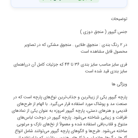
توضیحات
جنس:گیپور ( منجق دوزی )
در 2 رنگ بندی : منجوق طلایی . منجوق مشکی که در تصاویر
محصول قابل مشاهده است
فری سایز مناسب سایز بندی 36 تا 44 که جزئیات کامل آن درراهنمای
سایز بندی قید شده است
ویژگی ها
پارچه گیپور یکی از زیباترین و جذاب‌ترین نوع‌های پارچه است که در
صنعت مد و پوشاک مورد استفاده قرار می‌گیرد. با الهام از طرح‌های
قدیمی و هنرهای دستی، پارچه گیپور امروزه به عنوان یکی از نمادهای
ظرافت و زیبایی شناخته می‌شود. پارچه گیپور در دوخت لباس‌های
متنوع و قلاب‌بافی استفاده شده و معمولاً از نخ‌های نازک و مرغوبی
ساخته می‌شود. طرح‌ها و الگوهای پارچه گیپور می‌توانند شامل انواع
گل‌ها، برگ‌ها، جانوران و شکل‌های هندسی باشند، که با استفاده از