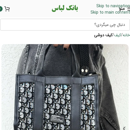
Skip to navigation
منو
0
Skip to main content
خانه
کیف
کیف دوشی