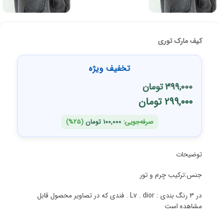
کیف مارک توری
تخفیف ویژه
399,000
تومان
299,000
تومان
صرفه‌جویی:
100,000
تومان
(25%)
توضیحات
جنس:ترکیب چرم و تور
در 3 رنگ بندی : Lv . dior . فندی که در تصاویر محصول قابل
مشاهده است