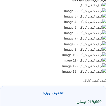
کیف کنفی کایاک
تخفیف ویژه
219,000
تومان