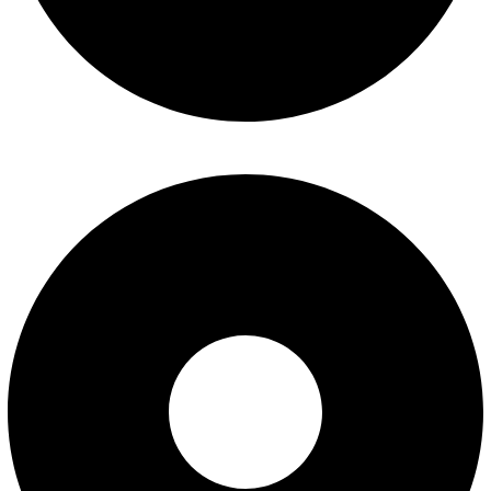
شرایط تعویض و مرجوع