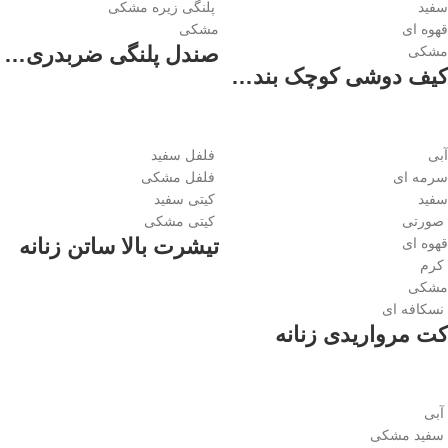
سفید
پلنگی زیره مشکی
قهوه ای
مشکی
صندل پلنگی ضربدری زنانه
مشکی
کیف دوشی کوچک بند گره ای زنانه
آبی
فلفل سفید
سرمه ای
فلفل مشکی
سفید
کیتی سفید
صورتی
کیتی مشکی
تیشرت بالا ساتن زنانه
قهوه ای
کرم
مشکی
نسکافه ای
کت مرواریدی زنانه
آبی
سفید مشکی