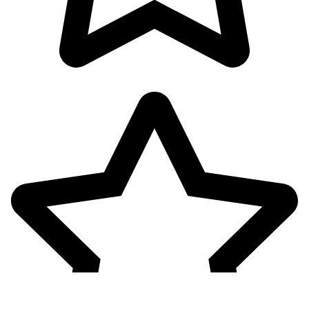
پک ها