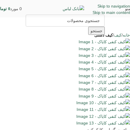
Skip to navigation
نو
0
مورد
0
توما
Skip to main content
جستجو
خانه
کیف
کیف دستی
برای بزرگنمایی کلیک کنید