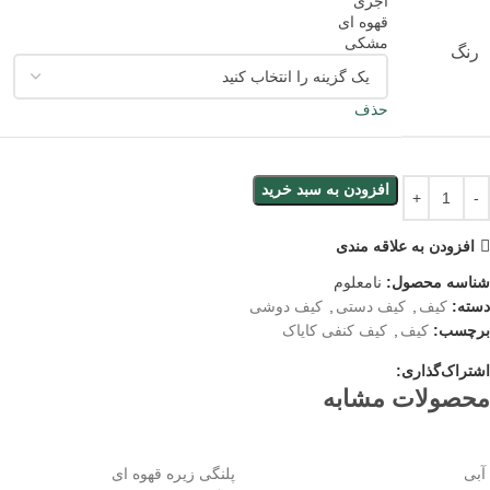
آجری
قهوه ای
مشکی
رنگ
حذف
افزودن به سبد خرید
افزودن به علاقه مندی
شناسه محصول:
نامعلوم
دسته:
کیف
,
کیف دستی
,
کیف دوشی
برچسب:
کیف
,
کیف کنفی کایاک
اشتراک‌گذاری:
محصولات مشابه
آبی
پلنگی زیره قهوه ای