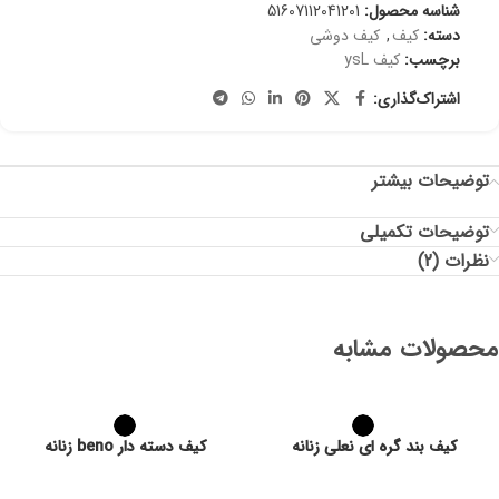
شناسه محصول:
51607112041201
دسته:
کیف
,
کیف دوشی
برچسب:
کیف ysL
اشتراک‌گذاری:
توضیحات بیشتر
توضیحات تکمیلی
نظرات (2)
محصولات مشابه
کیف بند گره ای نعلی زنانه
کیف دسته دار beno زنانه