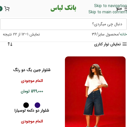
Skip to navigation
منو
0
Skip to main content
خانه
محصول سایز
36
نمایش 1–12 از 22 نتیجه
نمایش نوار کناری
شلوار جین بگ دو رنگ
اتمام موجودی
599,000
تومان
شلوار دو دکمه لوسیارا
اتمام موجودی