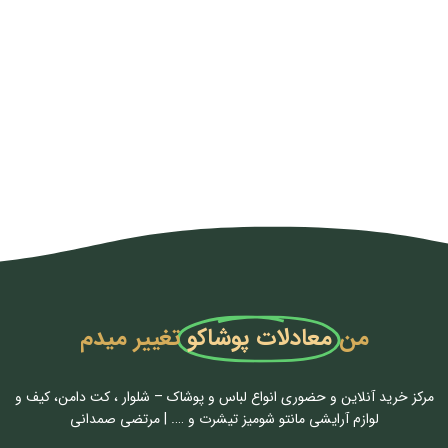
من
معادلات پوشاکو
تغییر میدم
مرکز خرید آنلاین و حضوری انواع لباس‌ و پوشاک – شلوار ، کت دامن، کیف و
لوازم آرایشی مانتو شومیز تیشرت و …. | مرتضی صمدانی