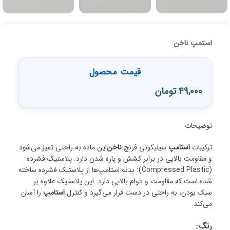
استمپ ناخن
قیمت محصول
49,000
تومان
توضیحات
ترکیبات
استامپ
سیلیکونی فرنچ
ناخن
این ماده به راحتی تمیز می‌شود
و مقاومت بالایی در برابر کشش و پاره شدن دارد. پلاستیک فشرده
(Compressed Plastic): بدنه استامپ‌ها از پلاستیک فشرده ساخته
شده است که مقاومت و دوام بالایی دارد. این پلاستیک علاوه بر
سبک بودن، به راحتی در دست قرار می‌گیرد و کنترل
استامپ
را آسان
می‌کند
رنگ