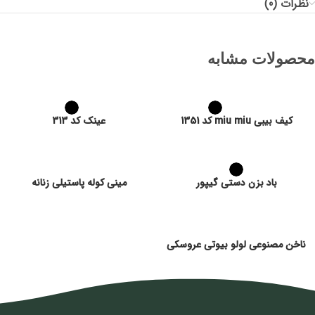
نظرات (0)
محصولات مشابه
کیف بیبی miu miu کد 1351
عینک کد 313
باد بزن دستی گیپور
مینی کوله پاستیلی زنانه
ناخن مصنوعی لولو بیوتی عروسکی