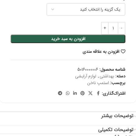
افزودن به سبد خرید
افزودن به علاقه مندی
شناسه محصول:
50160000006
دسته:
بهداشتی
,
لوازم آرایشی
برچسب:
استمپ ناخن
اشتراک‌گذاری:
توضیحات بیشتر
توضیحات تکمیلی