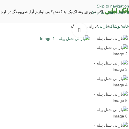
Skip to navigation
اکسسوری
پوشاک
پک ها
کفش
کیف
لوازم آرایشی
وبلاگ
درباره 
Skip to main content
خانه
پوشاک
بارانی
بارانی شنل پیله
برای بزرگنمایی کلیک کنید