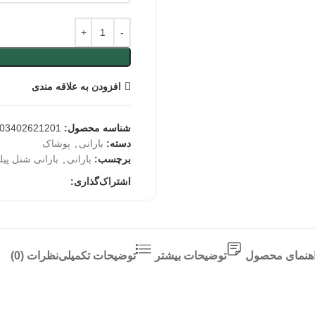
افزودن به علاقه مندی
شناسه محصول:
03402621201
دسته:
بارانی
,
پوشاک
برچسب:
بارانی
,
بارانی شنل پیل
اشتراک‌گذاری:
هنمای محصول
توضیحات بیشتر
توضیحات تکمیلی
نظرات (0)