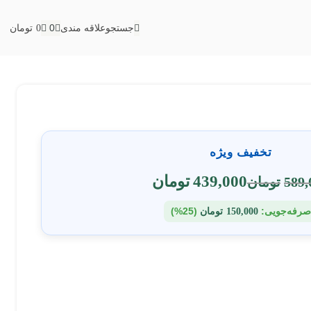
0
جستجو
علاقه مندی
0
تومان
تخفیف ویژه
439,000
تومان
589,
تومان
صرفه‌جویی:
(25%)
150,000
تومان