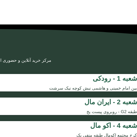
مرکز خرید آنلاین و حضوری ا
شعبه 1 - رودکی
بین امام خمینی و هاشمی نبش کوچه نیک سرشت
شعبه 2 - ایران مال
طبقه G2 - روبروی پیست یخ
شعبه 4 - اکو مال
کرج مجتمع اکومال طبقه منفی یک