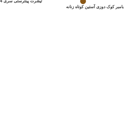
تیشرت پینترستی سری 4 زنانه
بامبر کوک دوزی آستین کوتاه زنانه