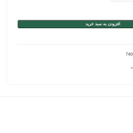
افزودن به سبد خرید
740
ه