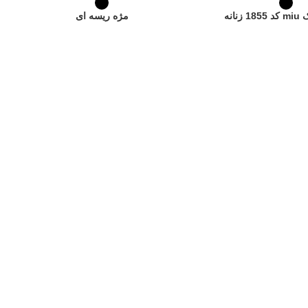
نانه
مژه ریسه ای