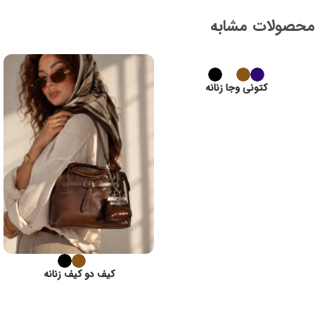
محصولات مشابه
کتونی وجا زنانه
کیف دو کیف زنانه