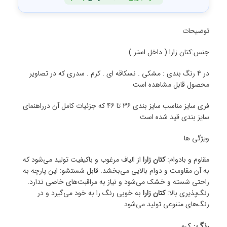
توضیحات
جنس:کتان زارا ( داخل استر )
در 4 رنگ بندی : مشکی . نسکاقه ای . کرم . سدری که در تصاویر
محصول قابل مشاهده است
فری سایز مناسب سایز بندی 36 تا 46 که جزئیات کامل آن درراهنمای
سایز بندی قید شده است
ویژگی ها
مقاوم و بادوام:
کتان زارا
از الیاف مرغوب و باکیفیت تولید می‌شود که
به آن مقاومت و دوام بالایی می‌بخشد. قابل شستشو: این پارچه به
راحتی شسته و خشک می‌شود و نیاز به مراقبت‌های خاصی ندارد.
رنگ‌پذیری بالا:
کتان زارا
به خوبی رنگ را به خود می‌گیرد و در
رنگ‌های متنوعی تولید می‌شود
رنگ
کرم