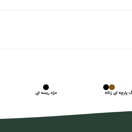
 پارچه ای زنانه
مژه ریسه ای