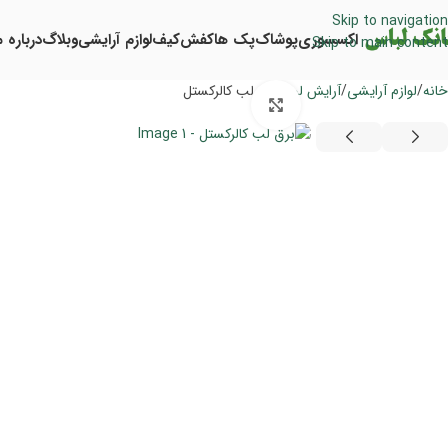
Skip to navigation
اکسسوری
پوشاک
پک ها
کفش
کیف
لوازم آرایشی
وبلاگ
درباره م
Skip to main content
خانه
لوازم آرایشی
آرایش لب
برق لب کالرکستل
برای بزرگنمایی کلیک کنید