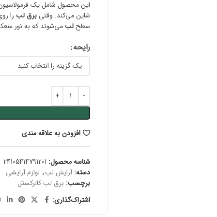
این محصول شامل یک فرمولاسیون خاص
شاین می‌کند. وقتی
برق لب
را روی
سطح
لب
می‌شوند که به نور منعک
رایحه
افزودن به علاقه مندی
شناسه محصول:
24105414791201
دسته:
آرایش لب
,
لوازم آرایشی
برچسب:
برق لب کالرکستل
اشتراک‌گذاری: