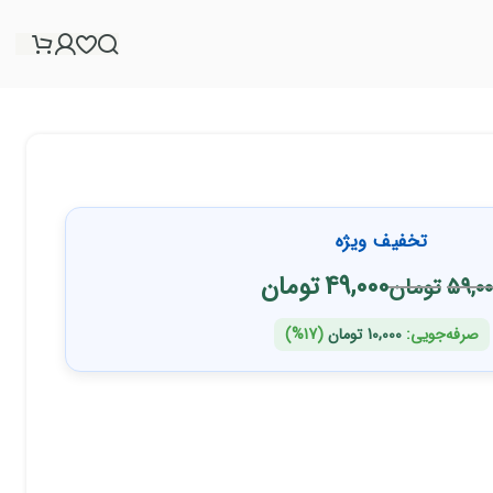
تخفیف ویژه
49,000
تومان
59,00
تومان
صرفه‌جویی:
10,000
تومان
(17%)