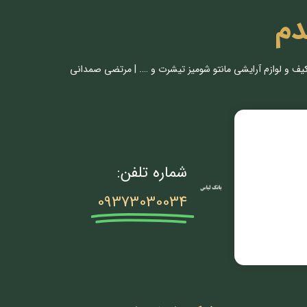
دم
کیف و لوازم آرایشی مانتو شومیز تیشرت و …. | مرتضی صمدانی
شماره تلفن:
09373030034