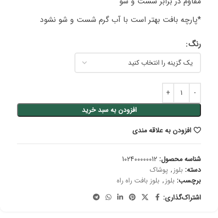
مقاوم در برابر شست و شو
*پارچه بافت بهتر است با آب گرم شست و شو نشود
رنگ
افزودن به سبد خرید
افزودن به علاقه مندی
شناسه محصول:
102400000012
دسته:
بلوز
,
پوشاک
برچسب:
بلوز
,
بلوز بافت راه راه
اشتراک‌گذاری: