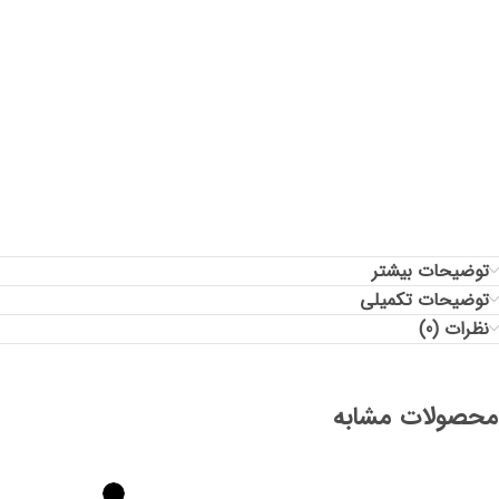
قد شلوار: -
دور ران: -
توضیحات بیشتر
توضیحات تکمیلی
نظرات (0)
محصولات مشابه