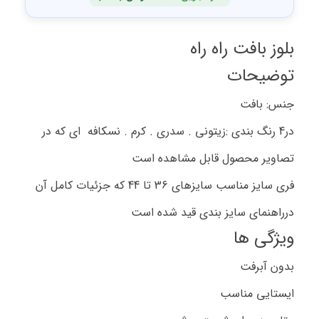
بلوز بافت راه راه
توضیحات
جنس: بافت
در4 رنگ بندی :زیتونی . سدری . کرم . نسکافه ای که در
تصاویر محصول قابل مشاهده است
فری سایز مناسب سایزهای 36 تا 44 که جزئیات کامل آن
درراهنمای سایز بندی قید شده است
ویژگی ها
بدون آبرفت
ایستایی مناسب