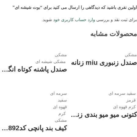
اولین نفری باشید که دیدگاهی را ارسال می کنید برای “بوت شیشه ای”
برای ثبت نقد و بررسی
وارد حساب کاربری خود
شوید.
محصولات مشابه
مشکی
مشکی
صندل زنبوری miu زنانه
مشکی شیشه ای
صندل پاشنه کوتاه انگشتی زنانه
سفید سرمه ای
سرمه ای
قرمز
سفید
کرم قهوه ای
قهوه ای
کتونی میو میو بندی زنانه
کرم
مشکی
کیف بند پانچی کد1892 زنانه