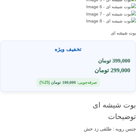
بوت شیشه ای
تخفیف ویژه
399,000
تومان
299,000
تومان
صرفه‌جویی:
100,000
تومان
(25%)
بوت شیشه ای
توضیحات
جنس رویه : طلقی زد خش