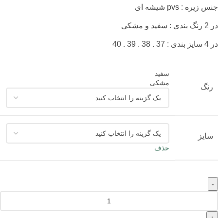
جنس زیره : pvs شیشه ای
در 2 رنگ بندی : سفید و مشکی
در 4 سایز بندی : 37 . 38 . 39 . 40
سفید
مشکی
رنگ
سایز
حذف