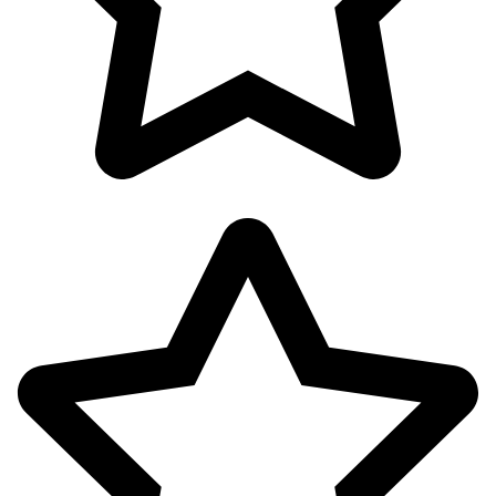
پک ها