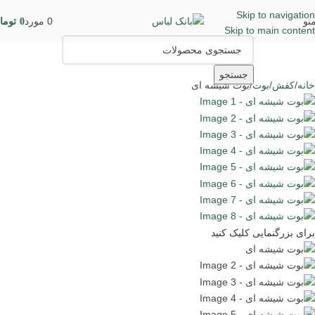
Skip to navigation
نو
0
مورد
0
توما
Skip to main content
جستجو
خانه
کفش
بوت
بوت شیشه ای
برای بزرگنمایی کلیک کنید