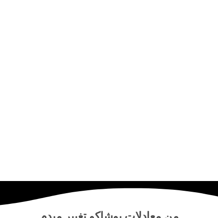
من
معادلات پوشاکو
تغییر میدم