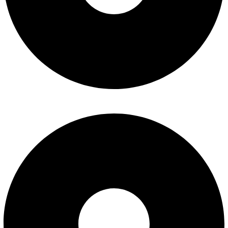
شرایط تعویض و مرجوع