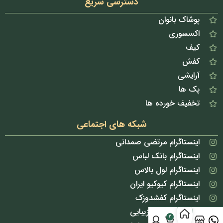
دسترسی سریع
پوشاک بانوان
اکسسوری
کیف
کفش
آرایشی
پک ها
تخفیف خورده ها
شبکه های اجتماعی
اینستاگرام مرتضی صمدانی
اینستاگرام بانک لباس
اینستاگرام لول بالاس
اینستاگرام کیوکیو ایران
اینستاگرام کفشدوزک
اینستاگرام بانک زیبایی
2