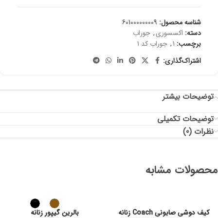
شناسه محصول:
601000000009
دسته:
اکسسوری
,
جوراب
برچسب:
1
,
جوراب کد 1
اشتراک‌گذاری:
توضیحات بیشتر
توضیحات تکمیلی
نظرات (0)
محصولات مشابه
کیف دوشی صابونی Coach زنانه
بالرین گیپور زنانه